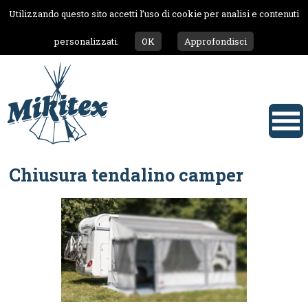
Utilizzando questo sito accetti l’uso di cookie per analisi e contenuti
personalizzati.
OK
Approfondisci
Chiusura tendalino camper