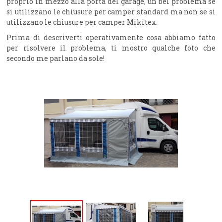
proprio in mezzo alla porta del garage, un bel problema se
si utilizzano le chiusure per camper standard ma non se si
utilizzano le chiusure per camper Mikitex.
Prima di descriverti operativamente cosa abbiamo fatto
per risolvere il problema, ti mostro qualche foto che
secondo me parlano da sole!