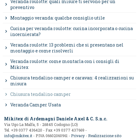
Veranda roulotte: quali misure ti servono per un
preventivo
Montaggio veranda: qualche consiglio utile
Cucina per veranda roulotte: cucina incorporata o cucina
incernierata?
Veranda roulotte: 13 problemi che si presentano nel
montaggio e come risolverli
Veranda roulotte: come montarla con i consigli di
Mikitex
Chiusura tendalino camper e caravan: 4 realizzazioni su
misura
Chiusura tendalino camper
Veranda Camper Usata
Mikitex di Ardemagni Daniele Axel & C. S.n.c.
Via Ugo La Malfa, 5 - 26845 Codogno (LO)
Tel. +39 0377 436420 - Fax +39 0377 437669 -
info@mikitex.it
- P.IVA 06602060961 -
Privacy
-
Realizzazione sito