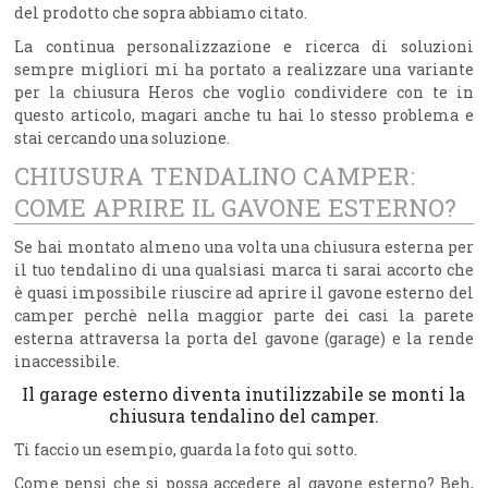
del prodotto che sopra abbiamo citato.
La continua personalizzazione e ricerca di soluzioni
sempre migliori mi ha portato a realizzare una variante
per la chiusura Heros che voglio condividere con te in
questo articolo, magari anche tu hai lo stesso problema e
stai cercando una soluzione.
CHIUSURA TENDALINO CAMPER:
COME APRIRE IL GAVONE ESTERNO?
Se hai montato almeno una volta una chiusura esterna per
il tuo tendalino di una qualsiasi marca ti sarai accorto che
è quasi impossibile riuscire ad aprire il gavone esterno del
camper perchè nella maggior parte dei casi la parete
esterna attraversa la porta del gavone (garage) e la rende
inaccessibile.
Il garage esterno diventa inutilizzabile se monti la
chiusura tendalino del camper.
Ti faccio un esempio, guarda la foto qui sotto.
Come pensi che si possa accedere al gavone esterno? Beh,