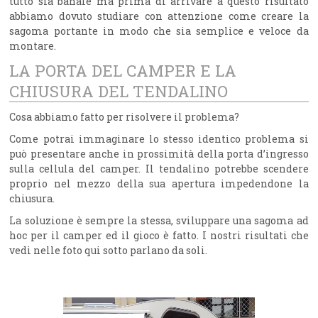
tutto sia banale ma prima di arrivare a questo risultato
abbiamo dovuto studiare con attenzione come creare la
sagoma portante in modo che sia semplice e veloce da
montare.
LA PORTA DEL CAMPER E LA
CHIUSURA DEL TENDALINO
Cosa abbiamo fatto per risolvere il problema?
Come potrai immaginare lo stesso identico problema si
può presentare anche in prossimità della porta d’ingresso
sulla cellula del camper. Il tendalino potrebbe scendere
proprio nel mezzo della sua apertura impedendone la
chiusura.
La soluzione è sempre la stessa, sviluppare una sagoma ad
hoc per il camper ed il gioco è fatto. I nostri risultati che
vedi nelle foto qui sotto parlano da soli.