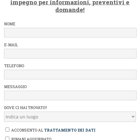
impegno per informazioni, preventivi e
domande!
NOME
E-MAIL
TELEFONO
MESSAGGIO
DOVE CI HAI TROVATO?
ACCONSENTO AL
TRATTAMENTO DEI DATI
RIMANI AGGIORNATO