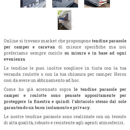
Online si trovano market che propongono
tendine parasole
per camper e caravan
di misure specifiche ma noi
preferiamo sempre cucirle
su misura e in base ad ogni
evenienza
.
Le tendine le puoi inoltre scegliere in tinta con la tua
veranda roulotte o con la tua chiusura per camper Heros
così da avere un abbinamento ad hoc.
Come ho già accennato sopra
le tendine parasole per
camper e roulotte sono pensate appositamente per
proteggere la finestra e quindi l’abitacolo stesso dal sole
garantendo un buon isolamento e privacy.
Le nostre tendine parasole sono realizzate con un tessuto
di alta qualità, robusto e resistente agli agenti atmosferici.