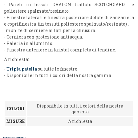
- Pareti in tessuti DRALON trattato SCOTCHGARD e
poliestere spalmato/resinato.
- Finestre laterali e finestra posteriore dotate di zanzariera
e coprifinestra (in tessuti poliestere spalmato/resinato) ,
munite di cerniere ai lati per la chiusura.
- Cerniera con protezione antiacqua.
- Paleria in alluminio.
- Finestra anteriore in kristal completa di tendine.
A richiesta:
-
Tripla patella
su tutte le finestre
- Disponibile in tutti i colori della nostra gamma
Disponibile in tutti i colori della nostra
COLORI
gamma
MISURE
A richiesta