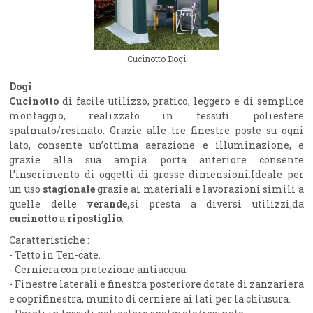
Cucinotto Dogi
Dogi
Cucinotto
di facile utilizzo, pratico, leggero e di semplice
montaggio, realizzato in tessuti poliestere
spalmato/resinato. Grazie alle tre finestre poste su ogni
lato, consente un’ottima aerazione e illuminazione, e
grazie alla sua ampia porta anteriore consente
l’inserimento di oggetti di grosse dimensioni.Ideale per
un uso
stagionale
grazie ai materiali e lavorazioni simili a
quelle delle
verande,
si presta a diversi utilizzi,da
cucinotto
a
ripostiglio
.
Caratteristiche :
- Tetto in Ten-cate.
- Cerniera con protezione antiacqua.
- Finestre laterali e finestra posteriore dotate di zanzariera
e coprifinestra, munito di cerniere ai lati per la chiusura.